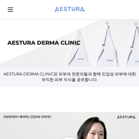
AESTURA DERMA CLINIC
BRAND STORY
AESTURA 365
ASK AESTURA
AESTURA 365
진행중인 이벤트
INSPIRED BY PHARMACEUTICAL HERITAGE
AESTURA 병원판매상품
AESTURA DERMA CLINIC
AESTURA 병원판매상품
종료된 이벤트
AESTURA DERMA CLINIC은 피부과 전문의들과 함께 민감성 피부에 대한
CUTTING-EDGE TECHNOLOGY BY DERMA LAB
당첨자 발표
유익한 피부 지식을 공유합니다.
QUALITY CONTROL SYSTEM OPTIMIZED FOR SENSITIVE SKIN